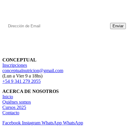
Cursos, Seminarios y Capacitaciones, con temas acordes a las
necesidades de los profesionales.
CONCEPTUAL
Inscripciones
conceptualnutricion@gmail.com
(Lun a Vier 9 a 18hs)
+54 9 341 279 2055
ACERCA DE NOSOTROS
Inicio
Quiénes somos
Cursos 2025
Contacto
Facebook
Instagram
WhatsApp
WhatsApp