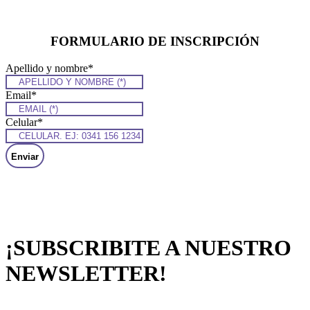
FORMULARIO DE INSCRIPCIÓN
Apellido y nombre
*
Email
*
Celular
*
¡SUBSCRIBITE A NUESTRO
NEWSLETTER!
Mantenete al tanto del amplio abanico de propuestas con nuevos